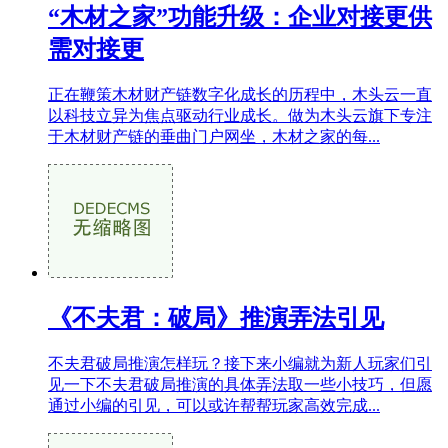
“木材之家”功能升级：企业对接更供
需对接更
正在鞭策木材财产链数字化成长的历程中，木头云一直
以科技立异为焦点驱动行业成长。做为木头云旗下专注
于木材财产链的垂曲门户网坐，木材之家的每...
《不夫君：破局》推演弄法引见
不夫君破局推演怎样玩？接下来小编就为新人玩家们引
见一下不夫君破局推演的具体弄法取一些小技巧，但愿
通过小编的引见，可以或许帮帮玩家高效完成...