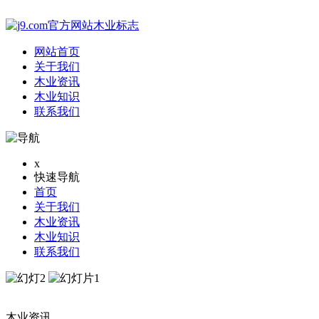
网站首页
关于我们
木业资讯
木业知识
联系我们
x
快速导航
首页
关于我们
木业资讯
木业知识
联系我们
木业资讯